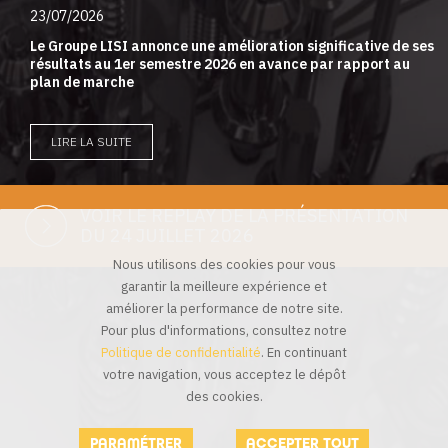
23/07/2026
Le Groupe LISI annonce une amélioration significative de ses
résultats au 1er semestre 2026 en avance par rapport au
plan de marche
LIRE LA SUITE
VOIR LE REPLAY DE LA PRÉSENTATION
DU 24 JUILLET 2026
Nous utilisons des cookies pour vous
garantir la meilleure expérience et
améliorer la performance de notre site.
Pour plus d'informations, consultez notre
Politique de confidentialité
. En continuant
votre navigation, vous acceptez le dépôt
des cookies.
PARAMÉTRER
ACCEPTER TOUT