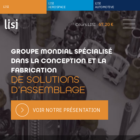
LISI
LISI
LISI
AEROSPACE
AUTOMOTIVE
Cours LISI :
67,20 €
GROUPE MONDIAL SPÉCIALISÉ
DANS LA CONCEPTION ET LA
FABRICATION
DE SOLUTIONS
D’ASSEMBLAGE
VOIR NOTRE PRÉSENTATION