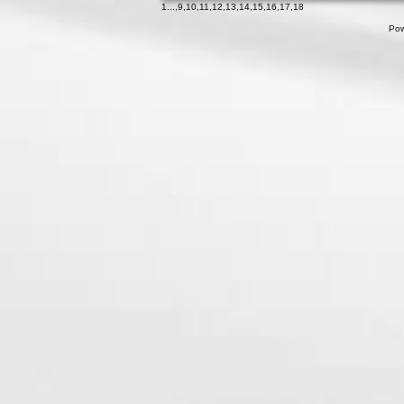
1
...,
9
,
10
,
11
,
12
,
13
,
14
,
15
,
16
,
17
,
18
Pow